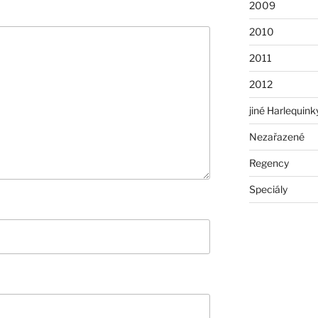
2009
2010
2011
2012
jiné Harlequink
Nezařazené
Regency
Speciály