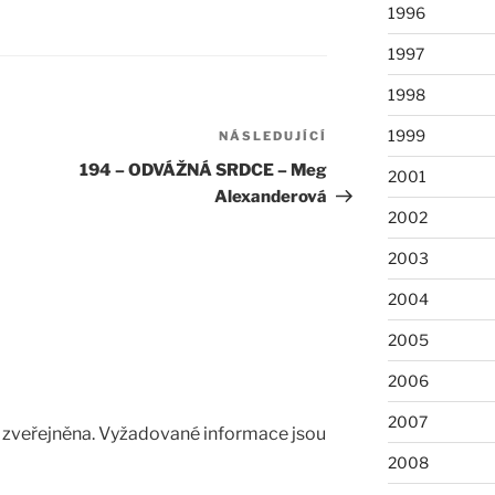
1996
1997
1998
1999
NÁSLEDUJÍCÍ
Následující
příspěvek
194 – ODVÁŽNÁ SRDCE – Meg
2001
Alexanderová
2002
2003
2004
2005
2006
2007
zveřejněna.
Vyžadované informace jsou
2008