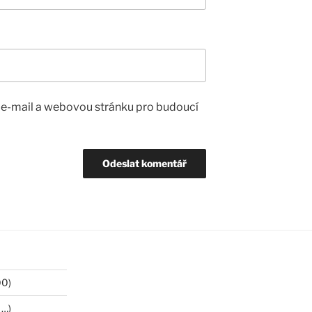
, e-mail a webovou stránku pro budoucí
00)
 …)