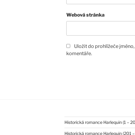
Webová stránka
Uložit do prohlížeče jméno
komentáře.
Historická romance Harlequin (1 – 2
Historická romance Harlequin (201 –