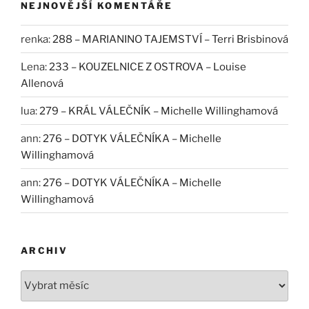
NEJNOVĚJŠÍ KOMENTÁŘE
renka
:
288 – MARIANINO TAJEMSTVÍ – Terri Brisbinová
Lena
:
233 – KOUZELNICE Z OSTROVA – Louise
Allenová
lua
:
279 – KRÁL VÁLEČNÍK – Michelle Willinghamová
ann
:
276 – DOTYK VÁLEČNÍKA – Michelle
Willinghamová
ann
:
276 – DOTYK VÁLEČNÍKA – Michelle
Willinghamová
ARCHIV
Archiv