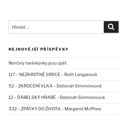
Hledat:
Hledán
NEJNOVĚJŠÍ PŘÍSPĚVKY
Renčiny harlekýnky jsou zpět
117 – NEZKROTNÉ SRDCE – Ruth Langanová
52 – ZKROCENÍ VLKA – Deborah Simmonsová
12 – ĎÁBELSKÝ HRABĚ – Deborah Simmonsová
332 – ZPÁTKY DO ŽIVOTA – Margaret McPhee