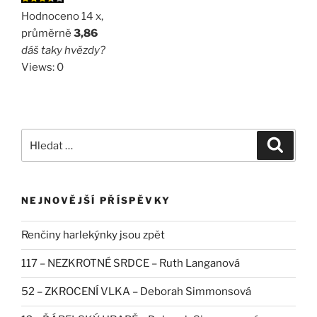
Hodnoceno 14 x,
průměrně
3,86
dáš taky hvězdy?
Views: 0
Hledat:
Hledán
NEJNOVĚJŠÍ PŘÍSPĚVKY
Renčiny harlekýnky jsou zpět
117 – NEZKROTNÉ SRDCE – Ruth Langanová
52 – ZKROCENÍ VLKA – Deborah Simmonsová