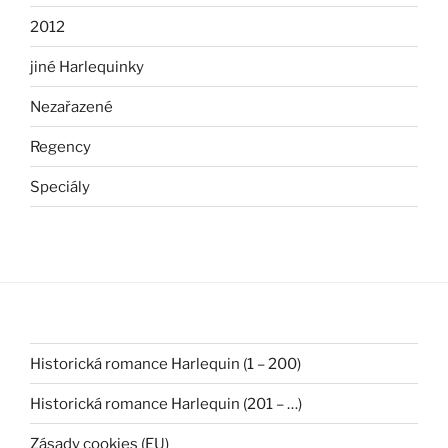
2012
jiné Harlequinky
Nezařazené
Regency
Speciály
Historická romance Harlequin (1 – 200)
Historická romance Harlequin (201 – …)
Zásady cookies (EU)